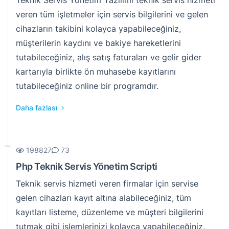
Teknik Servis Yönetim Yazılımı teknik servis hizmeti
veren tüm işletmeler için servis bilgilerini ve gelen
cihazların takibini kolayca yapabileceğiniz,
müşterilerin kaydını ve bakiye hareketlerini
tutabileceğiniz, alış satış faturaları ve gelir gider
kartarıyla birlikte ön muhasebe kayıtlarını
tutabileceğiniz online bir programdır.
Daha fazlası
198827
73
Php Teknik Servis Yönetim Scripti
Teknik servis hizmeti veren firmalar için servise
gelen cihazları kayıt altına alabileceğiniz, tüm
kayıtları listeme, düzenleme ve müşteri bilgilerini
tutmak gibi işlemlerinizi kolayca yapabileceğiniz,