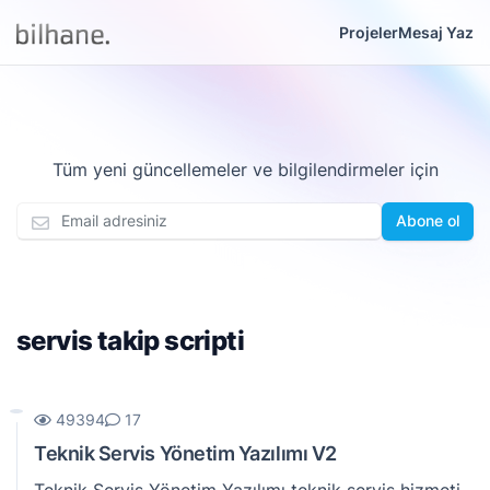
Projeler
Mesaj Yaz
Tüm yeni güncellemeler ve bilgilendirmeler için
Abone ol
servis takip scripti
49394
17
Teknik Servis Yönetim Yazılımı V2