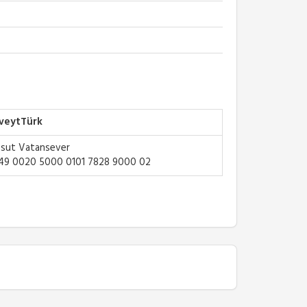
veytTürk
sut Vatansever
49 0020 5000 0101 7828 9000 02