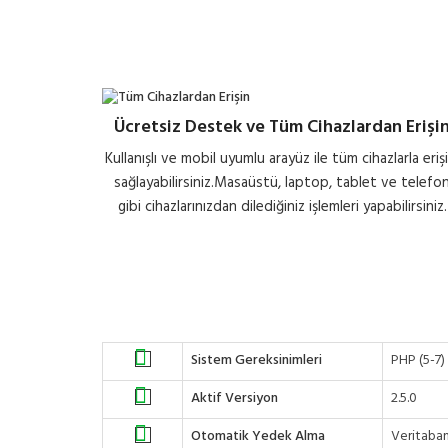
Ücretsiz Destek ve Tüm Cihazlardan Erişi
Kullanışlı ve mobil uyumlu arayüz ile tüm cihazlarla eriş
sağlayabilirsiniz.Masaüstü, laptop, tablet ve telefo
gibi cihazlarınızdan dilediğiniz işlemleri yapabilirsiniz.
Sistem Gereksinimleri
PHP (5-7)
Aktif Versiyon
2.5.0
Otomatik Yedek Alma
Veritaban