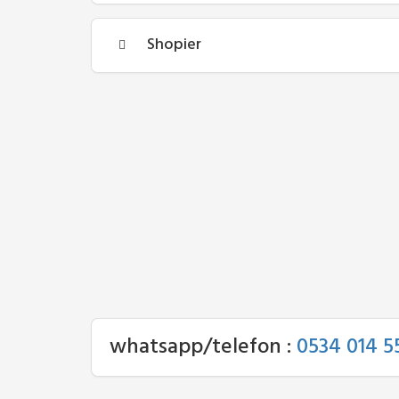
Shopier
whatsapp/telefon :
0534 014 5