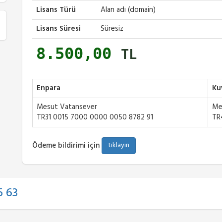
Lisans Türü
Alan adı (domain)
Lisans Süresi
Süresiz
8.500,00
TL
Enpara
Ku
Mesut Vatansever
Me
TR31 0015 7000 0000 0050 8782 91
TR
Ödeme bildirimi için
tıklayın
5 63