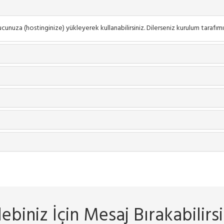
unuza (hostinginize) yükleyerek kullanabilirsiniz. Dilerseniz kurulum tarafımız
lebiniz İçin Mesaj Bırakabilirsi