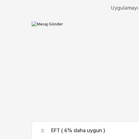
Uygulamayı 
EFT ( 6% daha uygun )