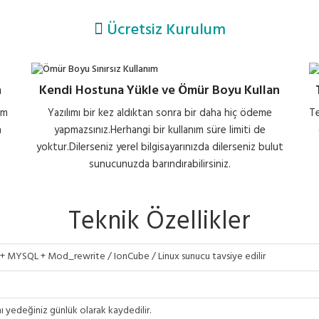
Ücretsiz Kurulum
n
Kendi Hostuna Yükle ve Ömür Boyu Kullan
im
Yazılımı bir kez aldıktan sonra bir daha hiç ödeme
Te
n
yapmazsınız.Herhangi bir kullanım süre limiti de
yoktur.Dilerseniz yerel bilgisayarınızda dilerseniz bulut
sunucunuzda barındırabilirsiniz.
Teknik Özellikler
 + MYSQL + Mod_rewrite / IonCube / Linux sunucu tavsiye edilir
ı yedeğiniz günlük olarak kaydedilir.