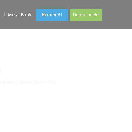
Mesaj Bırak
Hemen Al
Demo İncele
n
ullanıcı Sayısı Sınırı Yok